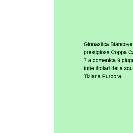
Ginnastica Biancoverd
prestigiosa Coppa Ca
7 a domenica 9 giugno
tutte titolari della 
Tiziana Purpora.