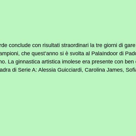
e conclude con risultati straordinari la tre giorni di gare
mpioni, che quest’anno si è svolta al PalaIndoor di Pad
. La ginnastica artistica imolese era presente con ben q
squadra di Serie A: Alessia Guicciardi, Carolina James, Sofi