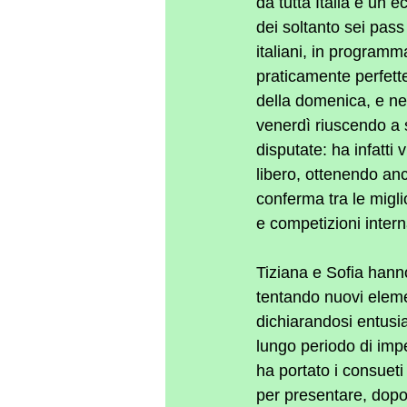
da tutta Italia e un 
dei soltanto sei pass
italiani, in programm
praticamente perfette
della domenica, e nel
venerdì riuscendo a s
disputate: ha infatti 
libero, ottenendo anc
conferma tra le miglio
e competizioni intern
Tiziana e Sofia hann
tentando nuovi eleme
dichiarandosi entusi
lungo periodo di impe
ha portato i consueti 
per presentare, dopo 