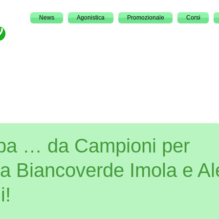
News
Agonistica
Promozionale
Corsi
a … da Campioni per
a Biancoverde Imola e Al
i!