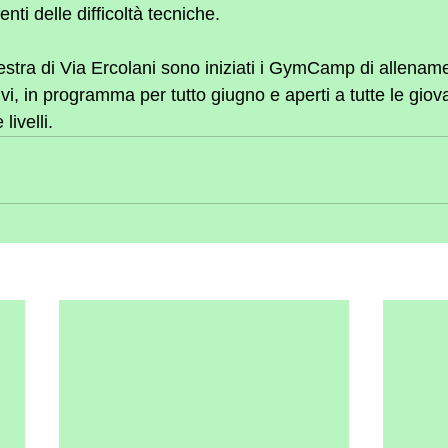
nti delle difficoltà tecniche.
estra di Via Ercolani sono iniziati i GymCamp di allenam
i, in programma per tutto giugno e aperti a tutte le giova
livelli.