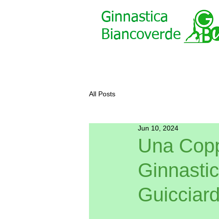
Ginnastica
Biancoverde
All Posts
Jun 10, 2024
Una Copp
Ginnastic
Guicciard