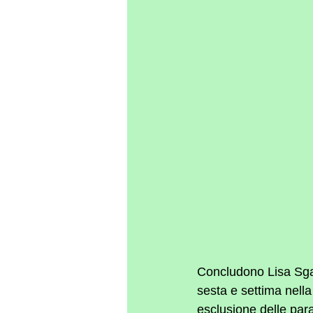
Concludono Lisa Sgal
sesta e settima nella
esclusione delle para