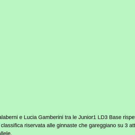
aberni e Lucia Gamberini tra le Junior1 LD3 Base rispe
 classifica riservata alle ginnaste che gareggiano su 3 att
llele.