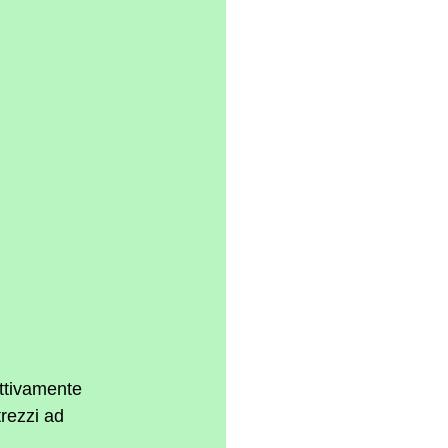
ttivamente 
rezzi ad 