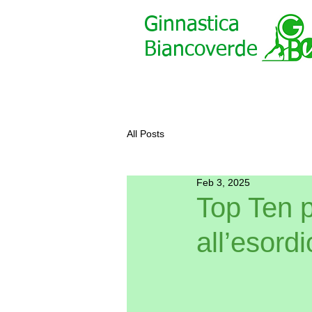
Ginnastica
Biancoverde
All Posts
Feb 3, 2025
Top Ten p
all’esord