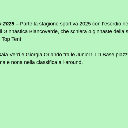
o 2025
 – Parte la stagione sportiva 2025 con l’esordio ne
i Ginnastica Biancoverde, che schiera 4 ginnaste della 
n Top Ten!
Gaia Verri e Giorgia Orlando tra le Junior1 LD Base piaz
ma e nona nella classifica all-around.