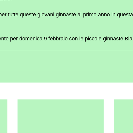
 per tutte queste giovani ginnaste al primo anno in quest
o per domenica 9 febbraio con le piccole ginnaste Bian