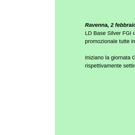
Ravenna, 2 febbrai
LD Base Silver FGI d
promozionale tutte i
Iniziano la giornata 
rispettivamente setti