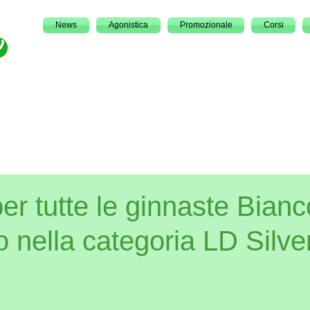
News
Agonistica
Promozionale
Corsi
er tutte le ginnaste Bian
io nella categoria LD Silve