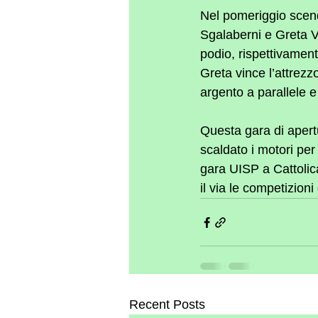
Nel pomeriggio scend
Sgalaberni e Greta Va
podio, rispettivament
Greta vince l’attrezzo
argento a parallele e
Questa gara di apertu
scaldato i motori pe
gara UISP a Cattolic
il via le competizion
Recent Posts