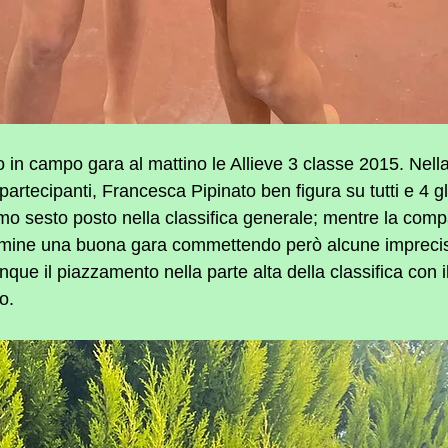
n campo gara al mattino le Allieve 3 classe 2015. Nella
 partecipanti, Francesca Pipinato ben figura su tutti e 4 gli
imo sesto posto nella classifica generale; mentre la comp
mine una buona gara commettendo però alcune imprecisio
ue il piazzamento nella parte alta della classifica con il
o.