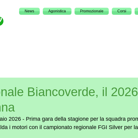
News
Agonistica
Promozionale
Corsi
ale Biancoverde, il 2026 
nna
io 2026 - Prima gara della stagione per la squadra pro
da i motori con il campionato regionale FGI Silver per l