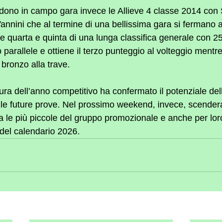
ono in campo gara invece le Allieve 4 classe 2014 con S
nnini che al termine di una bellissima gara si fermano a 
e quarta e quinta di una lunga classifica generale con 25
 parallele e ottiene il terzo punteggio al volteggio mentre
 bronzo alla trave.
ra dell’anno competitivo ha confermato il potenziale del
r le future prove. Nel prossimo weekend, invece, scende
a le più piccole del gruppo promozionale e anche per lo
i del calendario 2026.