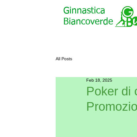
Ginnastica
Biancoverde
All Posts
Feb 18, 2025
Poker di 
Promozio