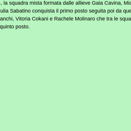
4, la squadra mista formata dalle allieve Gaia Cavina, Mi
ulia Sabatino conquista il primo posto seguita poi da quel
anchi, Vitoria Cokani e Rachele Molinaro che tra le squa
 quinto posto.