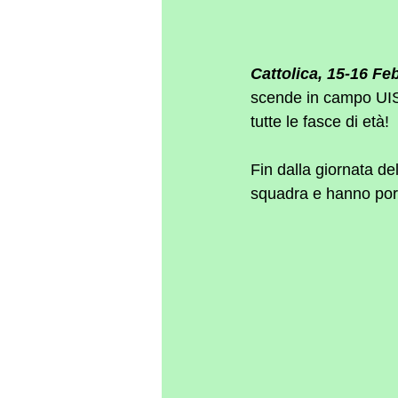
Cattolica, 15-16 Fe
scende in campo UISP
tutte le fasce di età!
Fin dalla giornata de
squadra e hanno por