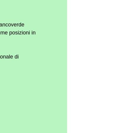
iancoverde 
me posizioni in 
onale di 