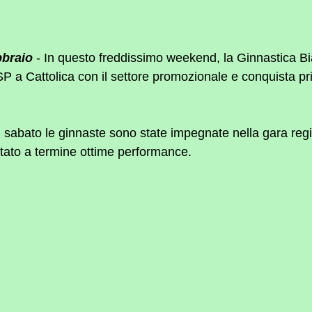
bbraio
 - In questo freddissimo weekend, la Ginnastica B
 a Cattolica con il settore promozionale e conquista pri
l sabato le ginnaste sono state impegnate nella gara regi
tato a termine ottime performance.