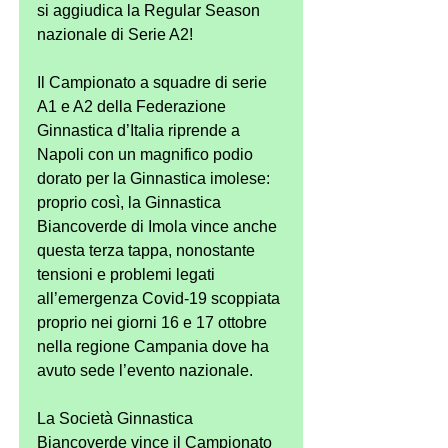
si aggiudica la Regular Season 
nazionale di Serie A2!
Il Campionato a squadre di serie 
A1 e A2 della Federazione 
Ginnastica d’Italia riprende a 
Napoli con un magnifico podio 
dorato per la Ginnastica imolese: 
proprio così, la Ginnastica 
Biancoverde di Imola vince anche 
questa terza tappa, nonostante 
tensioni e problemi legati 
all’emergenza Covid-19 scoppiata 
proprio nei giorni 16 e 17 ottobre 
nella regione Campania dove ha 
avuto sede l’evento nazionale.
La Società Ginnastica 
Biancoverde vince il Campionato 