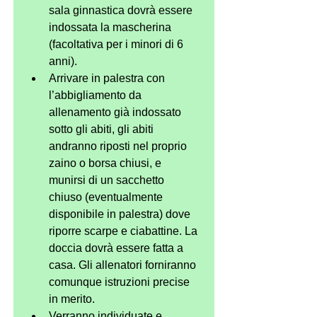
sala ginnastica dovrà essere 
indossata la mascherina 
(facoltativa per i minori di 6 
anni).
Arrivare in palestra con 
l’abbigliamento da 
allenamento già indossato 
sotto gli abiti, gli abiti 
andranno riposti nel proprio 
zaino o borsa chiusi, e 
munirsi di un sacchetto 
chiuso (eventualmente 
disponibile in palestra) dove 
riporre scarpe e ciabattine. La 
doccia dovrà essere fatta a 
casa. Gli allenatori forniranno 
comunque istruzioni precise 
in merito.
Verranno individuate e 