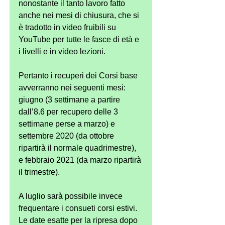
nonostante il tanto lavoro fatto 
anche nei mesi di chiusura, che si 
è tradotto in video fruibili su 
YouTube per tutte le fasce di età e 
i livelli e in video lezioni.
Pertanto i recuperi dei Corsi base 
avverranno nei seguenti mesi: 
giugno (3 settimane a partire 
dall’8.6 per recupero delle 3 
settimane perse a marzo) e 
settembre 2020 (da ottobre 
ripartirà il normale quadrimestre), 
e febbraio 2021 (da marzo ripartirà 
il trimestre). 
A luglio sarà possibile invece 
frequentare i consueti corsi estivi. 
Le date esatte per la ripresa dopo 