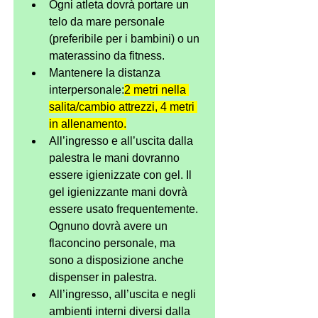
Ogni atleta dovrà portare un 
telo da mare personale 
(preferibile per i bambini) o un 
materassino da fitness.
Mantenere la distanza 
interpersonale:
2 metri nella 
salita/cambio attrezzi, 4 metri 
in allenamento.
All’ingresso e all’uscita dalla 
palestra le mani dovranno 
essere igienizzate con gel. Il 
gel igienizzante mani dovrà 
essere usato frequentemente. 
Ognuno dovrà avere un 
flaconcino personale, ma 
sono a disposizione anche 
dispenser in palestra.
All’ingresso, all’uscita e negli 
ambienti interni diversi dalla 