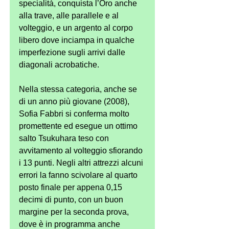
specialità, conquista l’Oro anche 
alla trave, alle parallele e al 
volteggio, e un argento al corpo 
libero dove inciampa in qualche 
imperfezione sugli arrivi dalle 
diagonali acrobatiche. 
Nella stessa categoria, anche se 
di un anno più giovane (2008), 
Sofia Fabbri si conferma molto 
promettente ed esegue un ottimo 
salto Tsukuhara teso con 
avvitamento al volteggio sfiorando 
i 13 punti. Negli altri attrezzi alcuni 
errori la fanno scivolare al quarto 
posto finale per appena 0,15 
decimi di punto, con un buon 
margine per la seconda prova, 
dove è in programma anche 