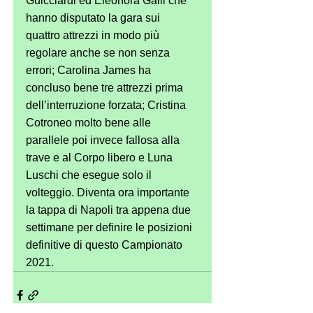
Guicciardi ed Eleonora Galli che 
hanno disputato la gara sui 
quattro attrezzi in modo più 
regolare anche se non senza 
errori; Carolina James ha 
concluso bene tre attrezzi prima 
dell’interruzione forzata; Cristina 
Cotroneo molto bene alle 
parallele poi invece fallosa alla 
trave e al Corpo libero e Luna 
Luschi che esegue solo il 
volteggio. Diventa ora importante 
la tappa di Napoli tra appena due 
settimane per definire le posizioni 
definitive di questo Campionato 
2021. 