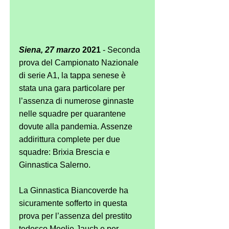
Siena, 27 marzo
 2021
 - Seconda 
prova del Campionato Nazionale 
di serie A1, la tappa senese è 
stata una gara particolare per 
l’assenza di numerose ginnaste 
nelle squadre per quarantene 
dovute alla pandemia. Assenze 
addirittura complete per due 
squadre: Brixia Brescia e 
Ginnastica Salerno.
La Ginnastica Biancoverde ha 
sicuramente sofferto in questa 
prova per l’assenza del prestito 
tedesco Meolie Jauch e per 