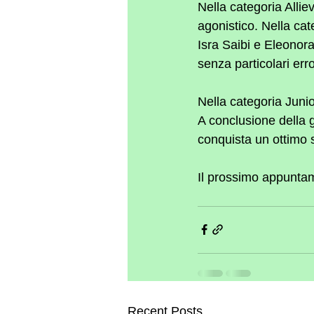
Nella categoria Alli
agonistico. Nella cat
Isra Saibi e Eleonor
senza particolari erro
Nella categoria Juni
A conclusione della g
conquista un ottimo
Il prossimo appuntam
Recent Posts