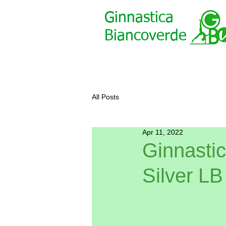
Ginnastica
Biancoverde
All Posts
Apr 11, 2022
Ginnastic
Silver L