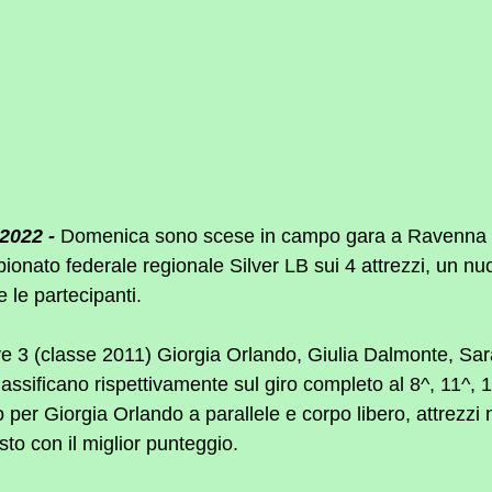
2022 -
 Domenica sono scese in campo gara a Ravenna l
ionato federale regionale Silver LB sui 4 attrezzi, un 
e le partecipanti.
eve 3 (classe 2011) Giorgia Orlando, Giulia Dalmonte, Sa
assificano rispettivamente sul giro completo al 8^, 11^, 
 per Giorgia Orlando a parallele e corpo libero, attrezzi n
sto con il miglior punteggio.