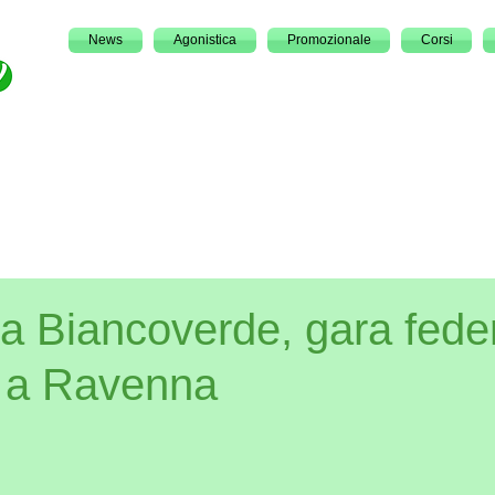
News
Agonistica
Promozionale
Corsi
a Biancoverde, gara fede
B a Ravenna