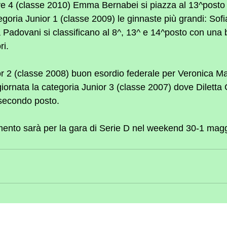
eve 4 (classe 2010) Emma Bernabei si piazza al 13^posto 
egoria Junior 1 (classe 2009) le ginnaste più grandi: Sofi
a Padovani si classificano al 8^, 13^ e 14^posto con una
ri.
or 2 (classe 2008) buon esordio federale per Veronica Ma
iornata la categoria Junior 3 (classe 2007) dove Diletta 
 secondo posto.
ento sarà per la gara di Serie D nel weekend 30-1 magg