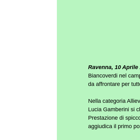
Ravenna, 10 Aprile 
Biancoverdi nel camp
da affrontare per tutt
Nella categoria Alli
Lucia Gamberini si cl
Prestazione di spicco
aggiudica il primo po