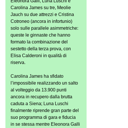
Eleonora Galli, Luna Luschi e 
Carolina James su tre, Meolie 
Jauch su due attrezzi e Cristina 
Cotroneo (ancora in infortunio) 
solo sulle parallele asimmetriche: 
queste le ginnaste che hanno 
formato la combinazione del 
sestetto della terza prova, con 
Elisa Calderoni in qualità di 
riserva.
Carolina James ha sfidato 
l’impossibile realizzando un salto 
al volteggio da 13.900 punti 
ancora in recupero dalla brutta 
caduta a Siena; Luna Luschi 
finalmente riprende gran parte del 
suo programma di gara e fiducia 
in se stessa mentre Eleonora Galli 