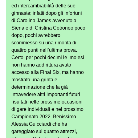
ed intercambiabilità delle sue 
ginnaste; infatti dopo gli infortuni 
di Carolina James avvenuto a 
Siena e di Cristina Cotroneo poco 
dopo, pochi avrebbero 
scommesso su una rimonta di 
quattro punti nell’ultima prova. 
Certo, per pochi decimi le imolesi 
non hanno addirittura avuto 
accesso alla Final Six, ma hanno 
mostrato una grinta e 
determinazione che fa già 
intravedere altri importanti futuri 
risultati nelle prossime occasioni 
di gare individuali e nel prossimo 
Campionato 2022. Benissimo 
Alessia Guicciardi che ha 
gareggiato sui quattro attrezzi, 