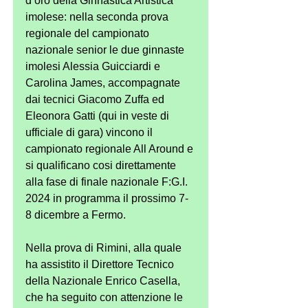
d’oro della Ginnastica Artistica 
imolese: nella seconda prova 
regionale del campionato 
nazionale senior le due ginnaste 
imolesi Alessia Guicciardi e 
Carolina James, accompagnate 
dai tecnici Giacomo Zuffa ed 
Eleonora Gatti (qui in veste di 
ufficiale di gara) vincono il 
campionato regionale All Around e 
si qualificano cosi direttamente 
alla fase di finale nazionale F:G.I. 
2024 in programma il prossimo 7-
8 dicembre a Fermo.
Nella prova di Rimini, alla quale 
ha assistito il Direttore Tecnico 
della Nazionale Enrico Casella, 
che ha seguito con attenzione le 