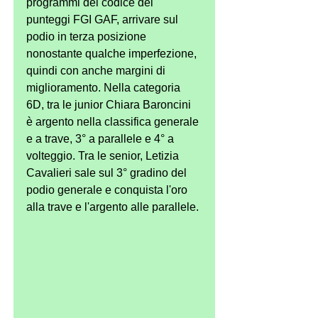
programmi del codice dei 
punteggi FGI GAF, arrivare sul 
podio in terza posizione 
nonostante qualche imperfezione, 
quindi con anche margini di 
miglioramento. Nella categoria 
6D, tra le junior Chiara Baroncini 
è argento nella classifica generale 
e a trave, 3° a parallele e 4° a 
volteggio. Tra le senior, Letizia 
Cavalieri sale sul 3° gradino del 
podio generale e conquista l'oro 
alla trave e l'argento alle parallele.