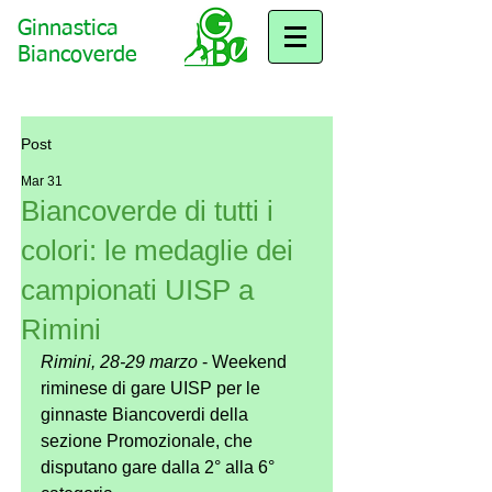
Ginnastica
Biancoverde
Post
Mar 31
Biancoverde di tutti i
colori: le medaglie dei
campionati UISP a
Rimini
Rimini, 28-29 marzo
 - Weekend 
riminese di gare UISP per le 
ginnaste Biancoverdi della 
sezione Promozionale, che 
disputano gare dalla 2° alla 6° 