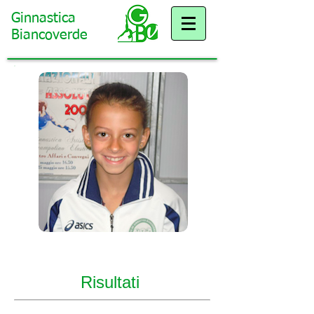
Ginnastica
Biancoverde
Beatrice Mazzini
Risultati