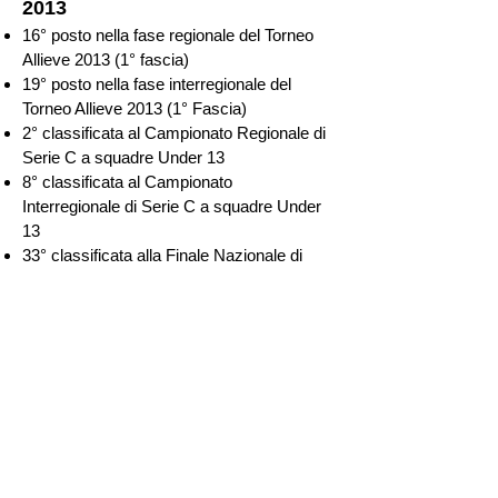
2013
16° posto nella fase regionale del Torneo
Allieve 2013 (1° fascia)
19° posto nella fase interregionale del
Torneo Allieve 2013 (1° Fascia)
2° classificata al Campionato Regionale di
Serie C a squadre Under 13
8° classificata al Campionato
Interregionale di Serie C a squadre Under
13
33° classificata alla Finale Nazionale di
Serie C a squadre Under 13
2012
Nuovo ingresso in squadra under 13 dal
2012
20° posto in classifica generale nel
Campionato Interregionale Serie C 2012