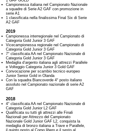
1 GAF GOLD
Campionessa italiana nel Campionato Nazionale
a squadre di Serie A2 GAF con promozione in
serie A1
1 classificata nella finalissima Final Six di Serie
A2 GAF
2019
Campionessa interregionale nel Campionato di
Categoria Gold Junior 3 GAF
Vicecampionessa regionale nel Campionato di
Categoria Gold Junior 3 GAF
7° classificata AA nel Campionato Nazionale di
Categoria Gold Junior 3 GAF
Medaglia d’argento italiana agli attrezzi Parallele
e Volteggio Categoria Junior 3 Gold GAF
Convocazione per scambio tecnico europeo
Junior Senior Gold in Olanda
Con la squadra Biancoverde 4° posto italiano
assoluto nel Campionato nazionale di serie A2
GAF
2018
4° classificata AA nel Campionato Nazionale di
Categoria Gold Junior L2 GAF
Qualificata su tutti gli attrezzi alle Finali
Nazionali per Attrezzo del Campionato
Nazionale Gold Junior GAF L2, conquista la
medaglia di bronzo italiana a Trave e Parallele,
il quinto posto al Corpo libero e il sesto al