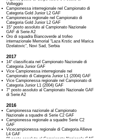
Volteggio
Campionessa interregionale nel Campionato di
Categoria Gold Junior L2 GAF
Campionessa regionale nel Campionato di
Categoria Gold Junior L2 GAF
15° posto assoluto al Campionato Nazionale
GAF di Serie A2
Oro di squadra Biancoverde al trofeo
internazionale Memorial “Laza Krstic and Marica
Dzelatovic”, Novi Sad, Serbia
2017
14° classificata nel Campionato Nazionale di
Categoria Junior GAF
Vice Campionessa interregionale nel
Campionato di Categoria Junior L1 (2004) GAF
Vice Campionessa regionale nel Campionato di
Categoria Junior L1 (2004) GAF
7° posto assoluto al Campionato Nazionale GAF
di Serie A2
2016
Campionessa nazionale al Campionato
Nazionale a squadre di Serie C2 GAF
Campionessa regionale a squadre Serie C2
GAF
Vicecampionessa regionale di Categoria Allieve
L4 GAF
9° posto assoluto al Campionato Nazionale GAF