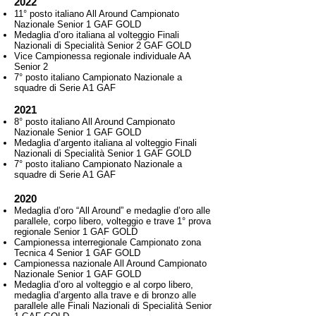
2022
11° posto italiano All Around Campionato
Nazionale Senior 1 GAF GOLD
Medaglia d’oro italiana al volteggio Finali
Nazionali di Specialità Senior 2 GAF GOLD
Vice Campionessa regionale individuale AA
Senior 2
7° posto italiano Campionato Nazionale a
squadre di Serie A1 GAF
2021
8° posto italiano All Around Campionato
Nazionale Senior 1 GAF GOLD
Medaglia d’argento italiana al volteggio Finali
Nazionali di Specialità Senior 1 GAF GOLD
7° posto italiano Campionato Nazionale a
squadre di Serie A1 GAF
2020
Medaglia d’oro “All Around” e medaglie d’oro alle
parallele, corpo libero, volteggio e trave 1° prova
regionale Senior 1 GAF GOLD
Campionessa interregionale Campionato zona
Tecnica 4 Senior 1 GAF GOLD
Campionessa nazionale All Around Campionato
Nazionale Senior 1 GAF GOLD
Medaglia d’oro al volteggio e al corpo libero,
medaglia d’argento alla trave e di bronzo alle
parallele alle Finali Nazionali di Specialità Senior